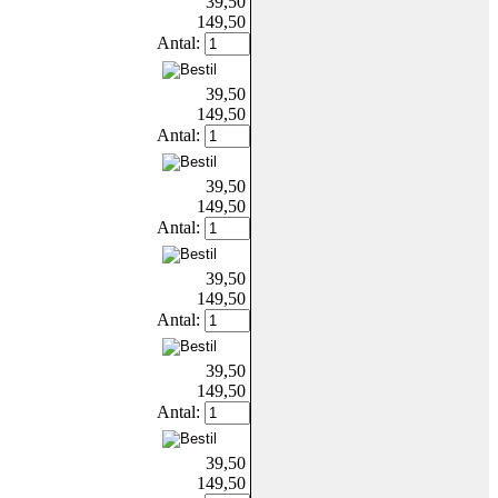
39,50
149,50
Antal:
39,50
149,50
Antal:
39,50
149,50
Antal:
39,50
149,50
Antal:
39,50
149,50
Antal:
39,50
149,50