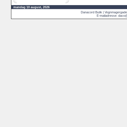
mandag 10 august, 2026
Danacord Butik | Vognmagergade
E-mailadresse: daco@