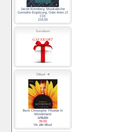
Jacob Kremberg. Musikalische
Gemüths-Ergötzung, Oder Arien (3
CD)
219,50
Gavekort
Tilbud
Beck Christophe: Phoebe In
Wonderland
149,50
39,50
Vis alle tilbud