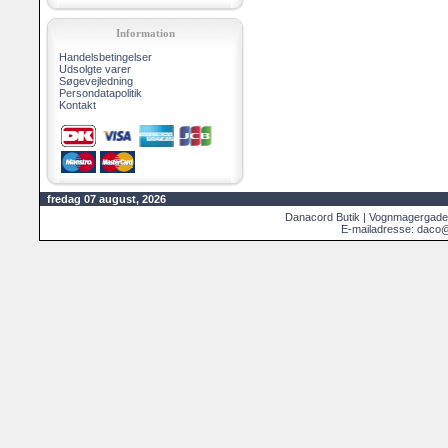
Information
Handelsbetingelser
Udsolgte varer
Søgevejledning
Persondatapolitik
Kontakt
fredag 07 august, 2026
Danacord Butik | Vognmagergade
E-mailadresse: daco@