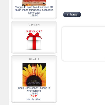
Viaggio In Italia.Two Centuries Of
Italian Piano Miniatures. Giancarlo
Simonacci
139,50
Gavekort
Tilbud
Beck Christophe: Phoebe In
Wonderland
149,50
39,50
Vis alle tilbud