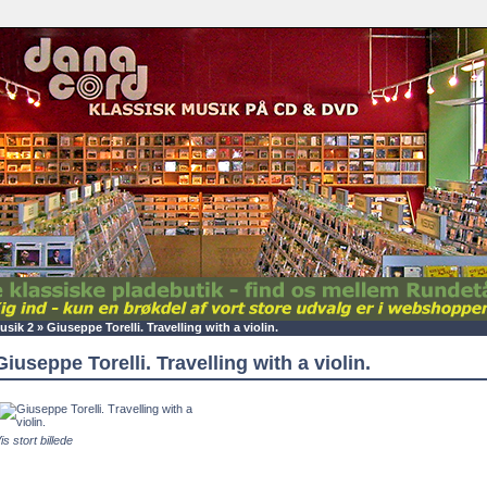
sik 2
»
Giuseppe Torelli. Travelling with a violin.
Giuseppe Torelli. Travelling with a violin.
is stort billede