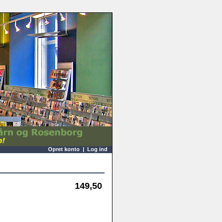
Opret konto
|
Log ind
149,50