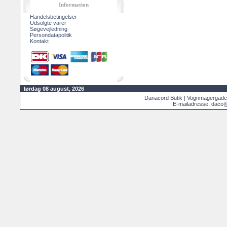
Information
Handelsbetingelser
Udsolgte varer
Søgevejledning
Persondatapolitik
Kontakt
lørdag 08 august, 2026
Danacord Butik | Vognmagergade
E-mailadresse: daco@