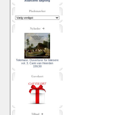
Avanceret søgning
Plademærker
Nyheder
Telemann. Ouverturer for blæsere
vol. 3. Carin van Heerden
159,50
Gavekort
Tilbud