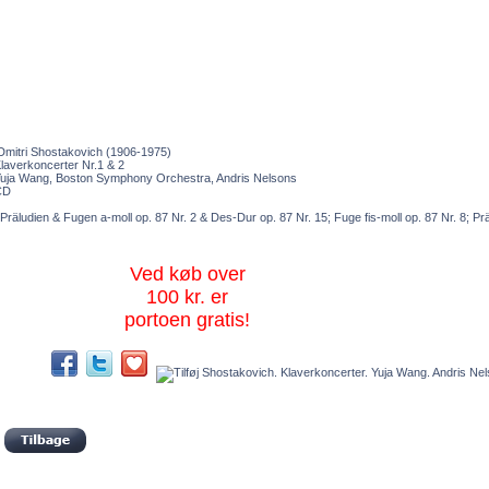
mitri Shostakovich (1906-1975)
laverkoncerter Nr.1 & 2
uja Wang, Boston Symphony Orchestra, Andris Nelsons
CD
Präludien & Fugen a-moll op. 87 Nr. 2 & Des-Dur op. 87 Nr. 15; Fuge fis-moll op. 87 Nr. 8; Pr
Ved køb over
100 kr. er
portoen gratis!