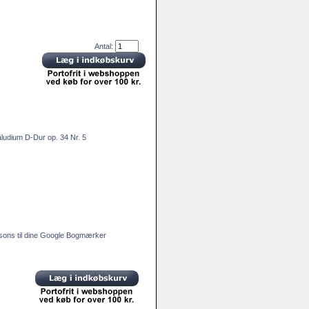
Antal:
äludium D-Dur op. 34 Nr. 5