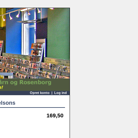
Opret konto
|
Log ind
elsons
169,50