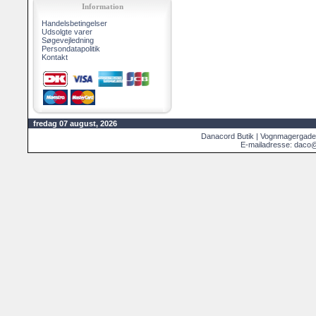
Information
Handelsbetingelser
Udsolgte varer
Søgevejledning
Persondatapolitik
Kontakt
fredag 07 august, 2026
Danacord Butik | Vognmagergade
E-mailadresse: daco@