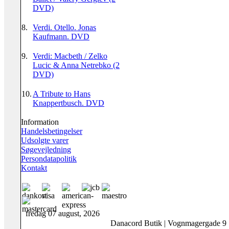
DVD)
8.
Verdi. Otello. Jonas
Kaufmann. DVD
9.
Verdi: Macbeth / Zelko
Lucic & Anna Netrebko (2
DVD)
10.
A Tribute to Hans
Knappertbusch. DVD
Information
Handelsbetingelser
Udsolgte varer
Søgevejledning
Persondatapolitik
Kontakt
fredag 07 august, 2026
Danacord Butik | Vognmagergade 9