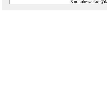
E-mailadresse: daco@da