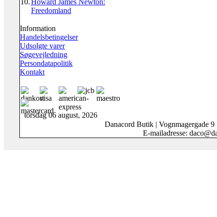
10.
Howard James Newton:
Freedomland
Information
Handelsbetingelser
Udsolgte varer
Søgevejledning
Persondatapolitik
Kontakt
torsdag 06 august, 2026
Danacord Butik | Vognmagergade 9
E-mailadresse: daco@da