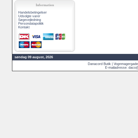
Information
Handelsbetingelser
Udsolgte varer
Søgevejledning
Persondatapolitik
Kontakt
søndag 09 august, 2026
Danacord Butik | Vognmagergade
E-mailadresse: daco@