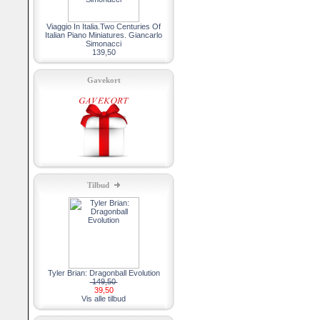
Viaggio In Italia.Two Centuries Of
Italian Piano Miniatures. Giancarlo
Simonacci
139,50
Gavekort
Tilbud
Tyler Brian: Dragonball Evolution
149,50
39,50
Vis alle tilbud