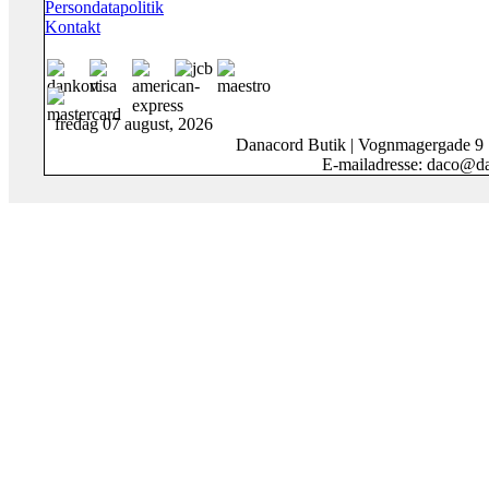
Persondatapolitik
Kontakt
fredag 07 august, 2026
Danacord Butik | Vognmagergade 9
E-mailadresse: daco@da