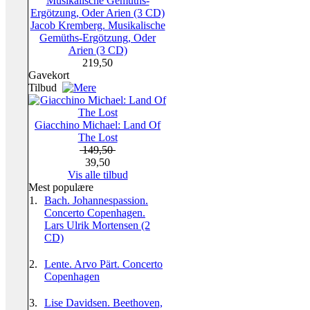
Jacob Kremberg. Musikalische
Gemüths-Ergötzung, Oder
Arien (3 CD)
219,50
Gavekort
Tilbud
Giacchino Michael: Land Of
The Lost
149,50
39,50
Vis alle tilbud
Mest populære
1.
Bach. Johannespassion.
Concerto Copenhagen.
Lars Ulrik Mortensen (2
CD)
2.
Lente. Arvo Pärt. Concerto
Copenhagen
3.
Lise Davidsen. Beethoven,