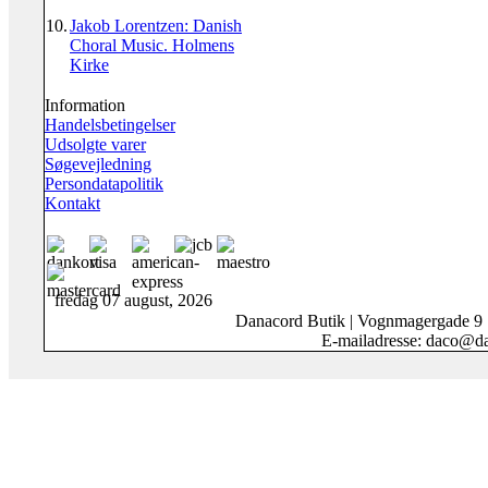
10.
Jakob Lorentzen: Danish
Choral Music. Holmens
Kirke
Information
Handelsbetingelser
Udsolgte varer
Søgevejledning
Persondatapolitik
Kontakt
fredag 07 august, 2026
Danacord Butik | Vognmagergade 9
E-mailadresse: daco@da