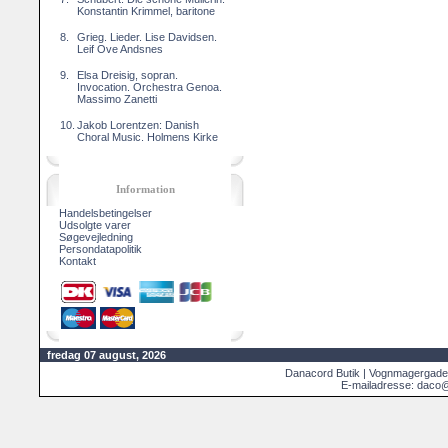
Konstantin Krimmel, baritone
8.
Grieg. Lieder. Lise Davidsen.
Leif Ove Andsnes
9.
Elsa Dreisig, sopran.
Invocation. Orchestra Genoa.
Massimo Zanetti
10.
Jakob Lorentzen: Danish
Choral Music. Holmens Kirke
Information
Handelsbetingelser
Udsolgte varer
Søgevejledning
Persondatapolitik
Kontakt
fredag 07 august, 2026
Danacord Butik | Vognmagergade
E-mailadresse: daco@