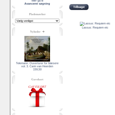
eller gå til
Avanceret søgning
Plademærker
Lassus: Requiem etc
Nyheder
Telemann. Ouverturer for blæsere
vol. 3. Carin van Heerden
159,50
Gavekort