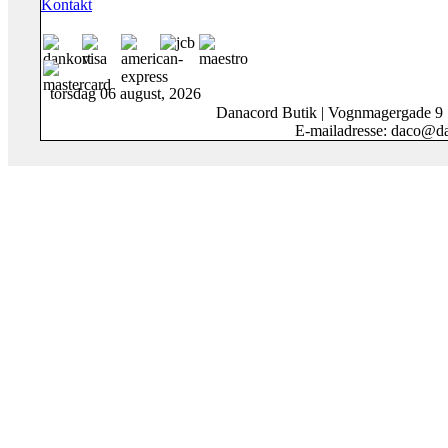
Kontakt
torsdag 06 august, 2026
Danacord Butik | Vognmagergade 9
E-mailadresse: daco@da