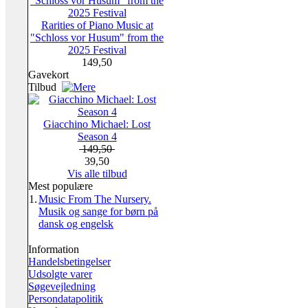
Rarities of Piano Music at
"Schloss vor Husum" from the
2025 Festival
149,50
Gavekort
Tilbud
Giacchino Michael: Lost
Season 4
149,50
39,50
Vis alle tilbud
Mest populære
1.
Music From The Nursery.
Musik og sange for børn på
dansk og engelsk
Information
Handelsbetingelser
Udsolgte varer
Søgevejledning
Persondatapolitik