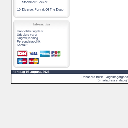
Stockmarr Becker
10.
Diverse: Portrait Of The Doub
Information
Handelsbetingelser
Udsolgte varer
Søgevejledning
Persondatapolitik
Kontakt
torsdag 06 august, 2026
Danacord Butik | Vognmagergade
E-mailadresse: daco@