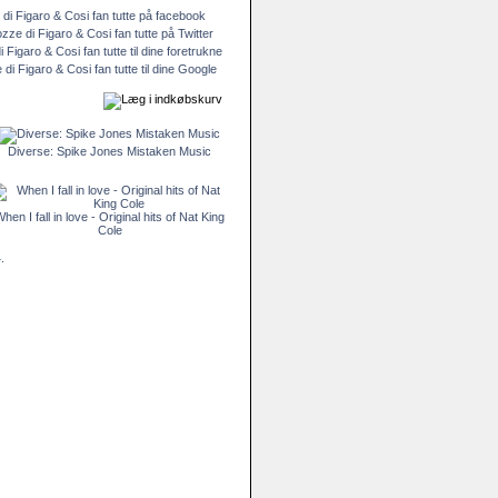
Diverse: Spike Jones Mistaken Music
hen I fall in love - Original hits of Nat King
Cole
.