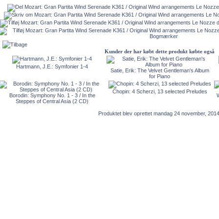
Kunder der har købt dette produkt købte også
Hartmann, J.E.: Symfonier 1-4
Satie, Erik: The Velvet Gentleman's Album
for Piano
Chopin: 4 Scherzi, 13 selected Preludes
Borodin: Symphony No. 1 - 3 / In the
W
Steppes of Central Asia (2 CD)
Produktet blev oprettet mandag 24 november, 2014