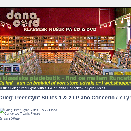
usik
»
Grieg: Peer Gynt Suites 1 & 2 / Piano Concerto / 7 Lyric Pieces
Grieg: Peer Gynt Suites 1 & 2 / Piano Concerto / 7 Ly
is stort billede