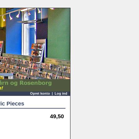
Opret konto
|
Log ind
ric Pieces
49,50