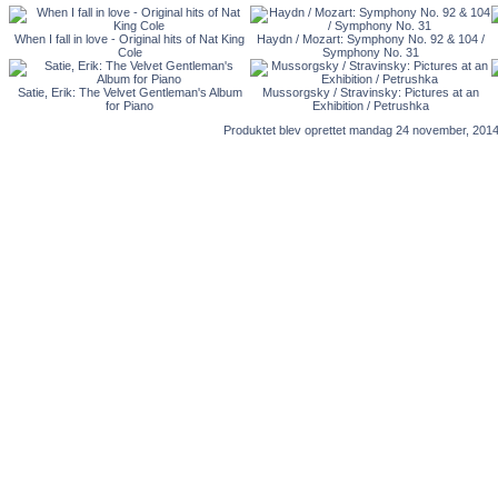
When I fall in love - Original hits of Nat King
Haydn / Mozart: Symphony No. 92 & 104 /
Cole
Symphony No. 31
Satie, Erik: The Velvet Gentleman's Album
Mussorgsky / Stravinsky: Pictures at an
for Piano
Exhibition / Petrushka
Produktet blev oprettet mandag 24 november, 2014