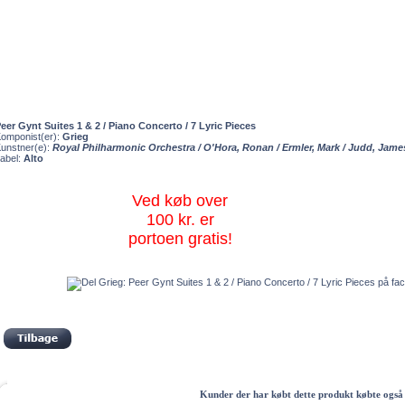
eer Gynt Suites 1 & 2 / Piano Concerto / 7 Lyric Pieces
omponist(er):
Grieg
unstner(e):
Royal Philharmonic Orchestra / O'Hora, Ronan / Ermler, Mark / Judd, Jame
abel:
Alto
Ved køb over
100 kr. er
portoen gratis!
Kunder der har købt dette produkt købte også