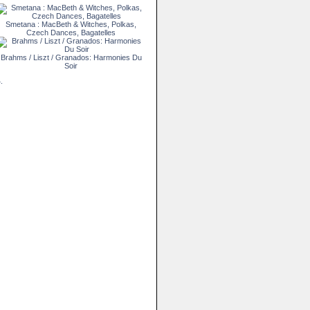
Smetana : MacBeth & Witches, Polkas,
Czech Dances, Bagatelles
Brahms / Liszt / Granados: Harmonies Du
Soir
.