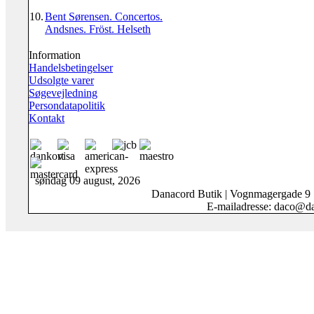
10.
Bent Sørensen. Concertos.
Andsnes. Fröst. Helseth
Information
Handelsbetingelser
Udsolgte varer
Søgevejledning
Persondatapolitik
Kontakt
søndag 09 august, 2026
Danacord Butik | Vognmagergade 9
E-mailadresse: daco@da