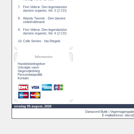
7.
Finn Viderø: Den legendariske
danske organist, Vol. 3 (2 CD)
8.
Wandy Tworek - Den danske
violintroldmand
9.
Finn Viderø: Den legendariske
danske organist, Vol. 4 (2 CD)
10.
Cello Stories - Ida Riegels
Information
Handelsbetingelser
Udsolgte varer
Søgevejledning
Persondatapolitik
Kontakt
onsdag 05 august, 2026
Danacord Butik | Vognmagergade
E-mailadresse: daco@