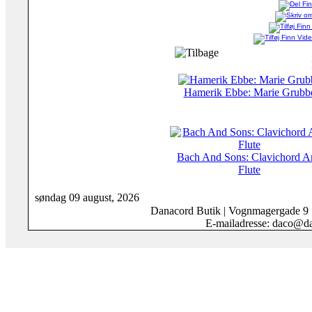
Hamerik Ebbe: Marie Grubb
Bach And Sons: Clavichord A
Flute
søndag 09 august, 2026
Danacord Butik | Vognmagergade 9
E-mailadresse: daco@da