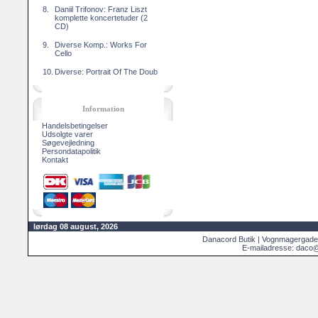
8.
Daniil Trifonov: Franz Liszt
komplette koncertetuder (2
CD)
9.
Diverse Komp.: Works For
Cello
10.
Diverse: Portrait Of The Doub
Information
Handelsbetingelser
Udsolgte varer
Søgevejledning
Persondatapolitik
Kontakt
lørdag 08 august, 2026
Danacord Butik | Vognmagergade
E-mailadresse: daco@