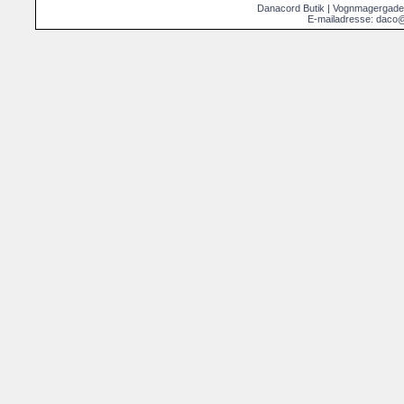
Danacord Butik | Vognmagergade
E-mailadresse: daco@