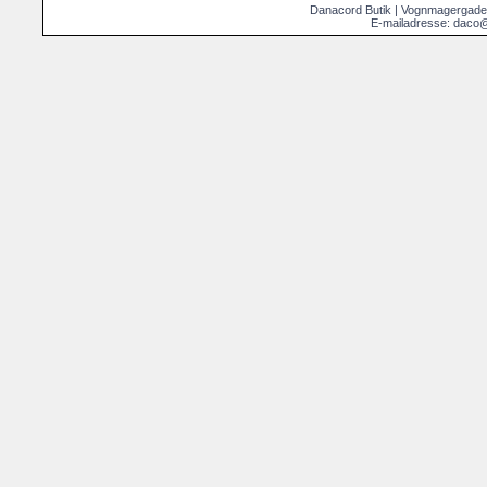
Danacord Butik | Vognmagergade
E-mailadresse: daco@