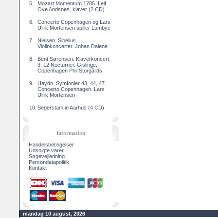
5.
Mozart Momentum 1785. Leif
Ove Andsnes, klaver (2 CD)
6.
Concerto Copenhagen og Lars
Ulrik Mortensen spiller Lumbye
7.
Nielsen. Sibelius.
Violinkoncerter. Johan Dalene
8.
Bent Sørensen. Klaverkoncert
3. 12 Nocturner. Gislinge.
Copenhagen Phil Storgårds
9.
Haydn. Symfonier 43, 44, 47.
Concerto Copenhagen. Lars
Ulrik Mortensen
10.
Segerstam in Aarhus (4 CD)
Information
Handelsbetingelser
Udsolgte varer
Søgevejledning
Persondatapolitik
Kontakt
mandag 10 august, 2026