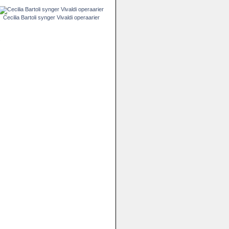
Cecilia Bartoli synger Vivaldi operaarier
.