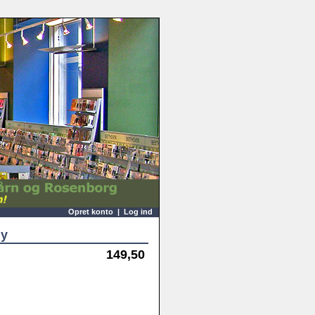
Opret konto
|
Log ind
ly
149,50