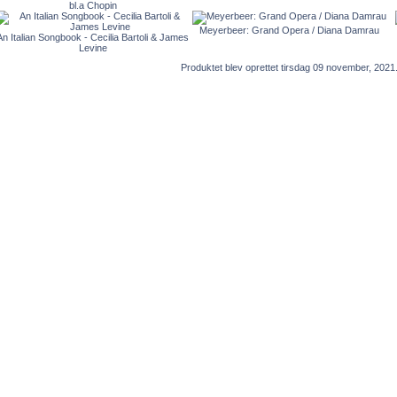
bl.a Chopin
Meyerbeer: Grand Opera / Diana Damrau
An Italian Songbook - Cecilia Bartoli & James
Levine
Produktet blev oprettet tirsdag 09 november, 2021