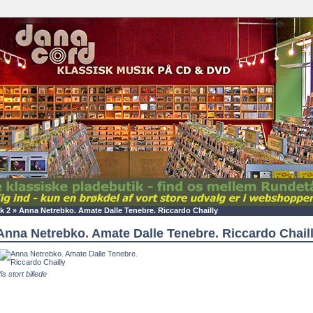
k 2
»
Anna Netrebko. Amate Dalle Tenebre. Riccardo Chailly
Anna Netrebko. Amate Dalle Tenebre. Riccardo Chail
is stort billede