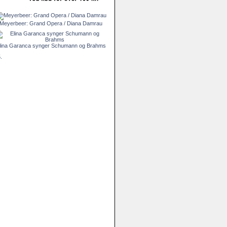
Meyerbeer: Grand Opera / Diana Damrau
lina Garanca synger Schumann og Brahms
.