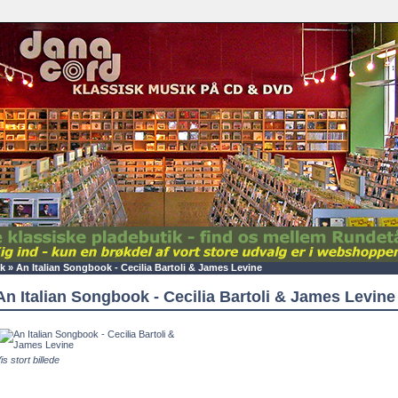
k
»
An Italian Songbook - Cecilia Bartoli & James Levine
An Italian Songbook - Cecilia Bartoli & James Levine
is stort billede