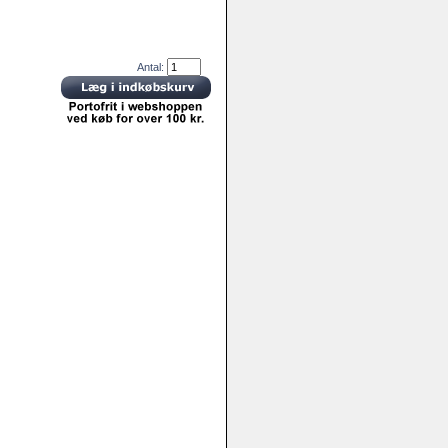
Antal: