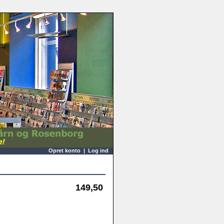
Opret konto
|
Log ind
149,50