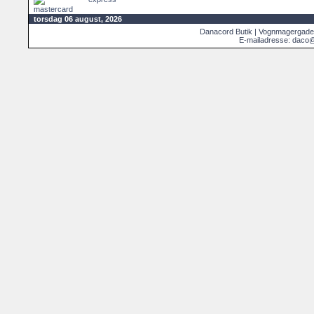
torsdag 06 august, 2026
Danacord Butik | Vognmagergade
E-mailadresse: daco@