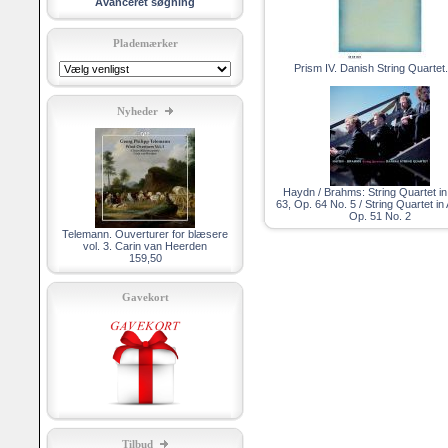
Avanceret søgning
Plademærker
Prism IV. Danish String Quartet
Nyheder
Haydn / Brahms: String Quartet in
63, Op. 64 No. 5 / String Quartet in 
Op. 51 No. 2
Telemann. Ouverturer for blæsere
vol. 3. Carin van Heerden
159,50
Gavekort
Tilbud