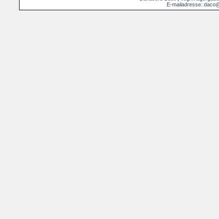
E-mailadresse: daco@