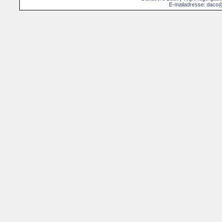
E-mailadresse: daco@