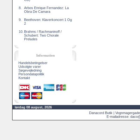
8.
Arbos Enrique Fernandez: La
Obra De Camara
9.
Beethoven: Klaverkoncert 1 Og
2
10.
Brahms / Rachmaninoff /
Schubert: Two Chorale
Preludes
Information
Handelsbetingelser
Udsolgte varer
Søgevejledning
Persondatapolitik
Kontakt
lørdag 08 august, 2026
Danacord Butik | Vognmagergade
E-mailadresse: daco@