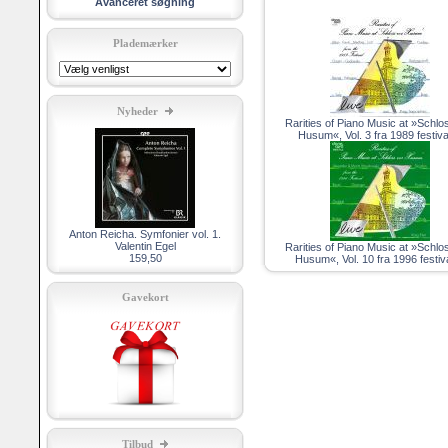
Avanceret søgning
Plademærker
Nyheder
Rarities of Piano Music at »Schlo
Husum«, Vol. 3 fra 1989 festiva
Anton Reicha. Symfonier vol. 1.
Valentin Egel
Rarities of Piano Music at »Schlo
159,50
Husum«, Vol. 10 fra 1996 festiv
Gavekort
Tilbud