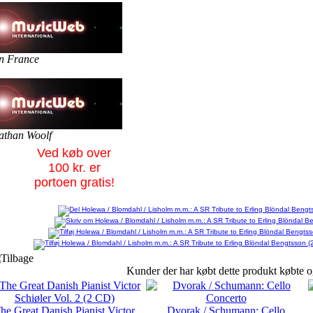
n France
athan Woolf
Ved køb over
100 kr. er
portoen gratis!
Kunder der har købt dette produkt købte o
he Great Danish Pianist Victor
Dvorak / Schumann: Cello