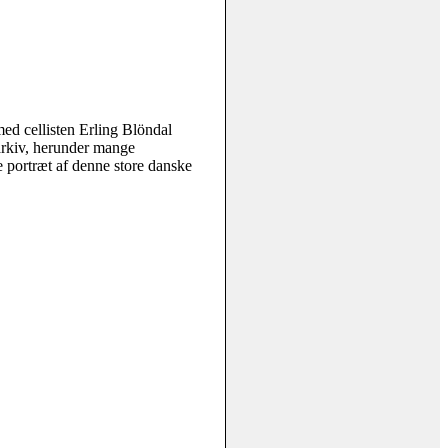
med cellisten Erling Blöndal
arkiv, herunder mange
e portræt af denne store danske