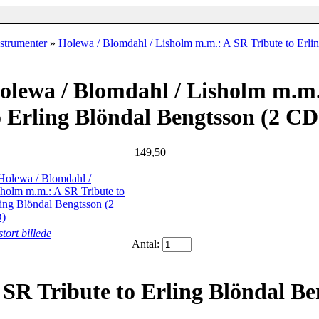
nstrumenter
»
Holewa / Blomdahl / Lisholm m.m.: A SR Tribute to Erli
olewa / Blomdahl / Lisholm m.m.
o Erling Blöndal Bengtsson (2 CD
149,50
stort billede
Antal:
 SR Tribute to Erling Blöndal Be