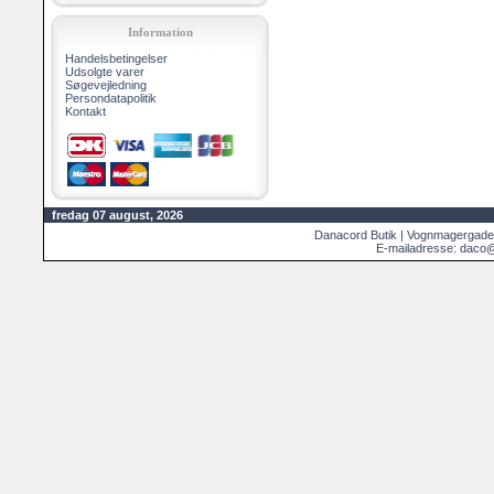
Information
Handelsbetingelser
Udsolgte varer
Søgevejledning
Persondatapolitik
Kontakt
fredag 07 august, 2026
Danacord Butik | Vognmagergade
E-mailadresse: daco@