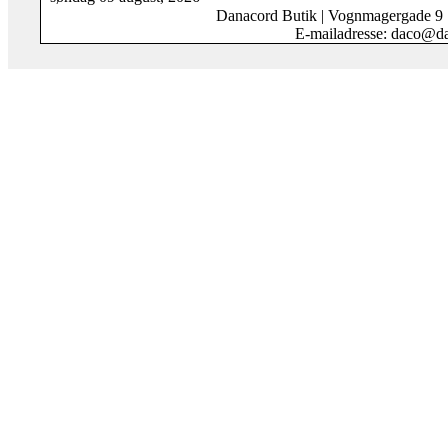
Danacord Butik | Vognmagergade 9
E-mailadresse: daco@da