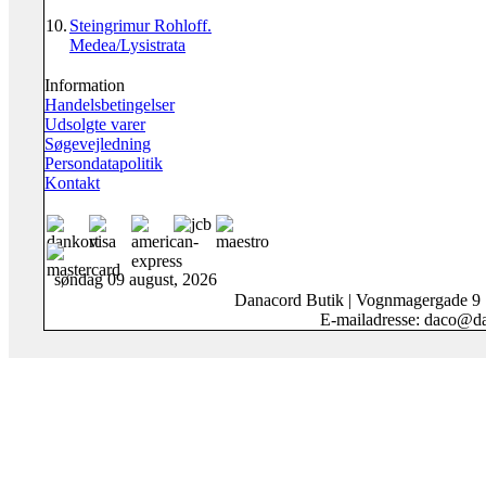
10.
Steingrimur Rohloff.
Medea/Lysistrata
Information
Handelsbetingelser
Udsolgte varer
Søgevejledning
Persondatapolitik
Kontakt
søndag 09 august, 2026
Danacord Butik | Vognmagergade 9
E-mailadresse: daco@da