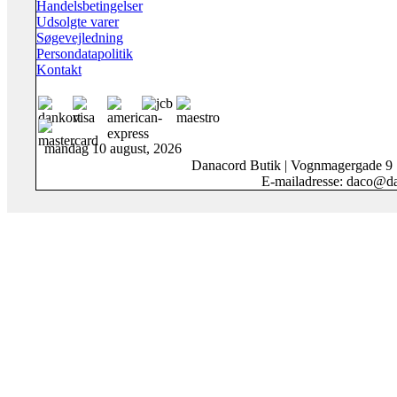
Handelsbetingelser
Udsolgte varer
Søgevejledning
Persondatapolitik
Kontakt
mandag 10 august, 2026
Danacord Butik | Vognmagergade 9
E-mailadresse: daco@da