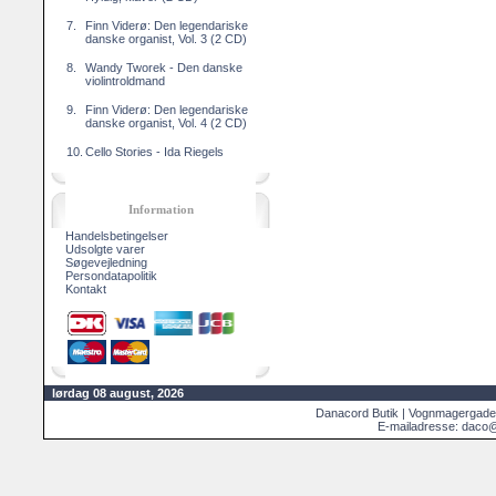
7.
Finn Viderø: Den legendariske
danske organist, Vol. 3 (2 CD)
8.
Wandy Tworek - Den danske
violintroldmand
9.
Finn Viderø: Den legendariske
danske organist, Vol. 4 (2 CD)
10.
Cello Stories - Ida Riegels
Information
Handelsbetingelser
Udsolgte varer
Søgevejledning
Persondatapolitik
Kontakt
lørdag 08 august, 2026
Danacord Butik | Vognmagergade
E-mailadresse: daco@