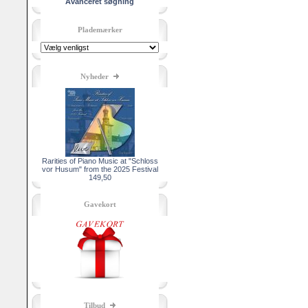
Avanceret søgning
Plademærker
Nyheder
Rarities of Piano Music at "Schloss
vor Husum" from the 2025 Festival
149,50
Gavekort
Tilbud