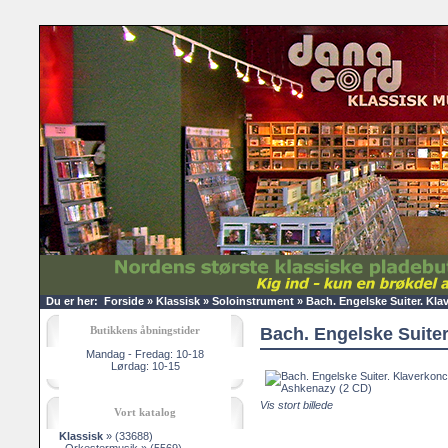
Du er her:
Forside
»
Klassisk
»
Soloinstrument
»
Bach. Engelske Suiter. Kla
Butikkens åbningstider
Bach. Engelske Suiter
Mandag - Fredag: 10-18
Lørdag: 10-15
Vis stort billede
Vort katalog
Klassisk
»
(33688)