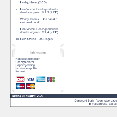
Hyldig, klaver (2 CD)
7.
Finn Viderø: Den legendariske
danske organist, Vol. 3 (2 CD)
8.
Wandy Tworek - Den danske
violintroldmand
9.
Finn Viderø: Den legendariske
danske organist, Vol. 4 (2 CD)
10.
Cello Stories - Ida Riegels
Information
Handelsbetingelser
Udsolgte varer
Søgevejledning
Persondatapolitik
Kontakt
lørdag 08 august, 2026
Danacord Butik | Vognmagergade
E-mailadresse: daco@