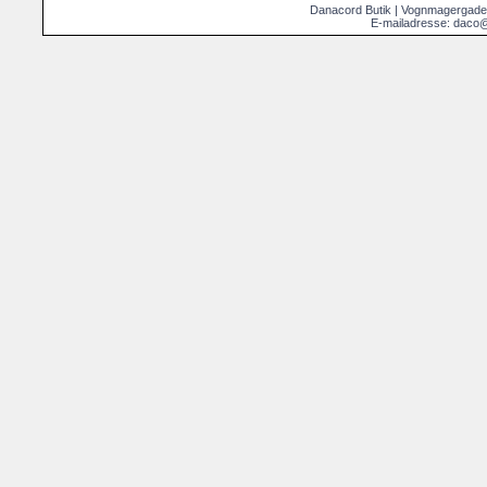
Danacord Butik | Vognmagergade
E-mailadresse: daco@