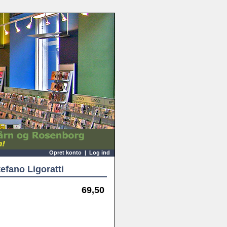
Opret konto
|
Log ind
efano Ligoratti
69,50