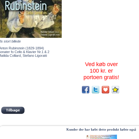
is stort billede
nton Rubinstein (1829-1894)
onater fo Cello & Klavier Nr.1 & 2
atilda Colliard, Stefano Ligoratti
Ved køb over
100 kr. er
portoen gratis!
Kunder der har købt dette produkt købte også