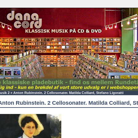
sik 2
»
Anton Rubinstein. 2 Cellosonater. Matilda Colliard, Stefano Ligoratti
Anton Rubinstein. 2 Cellosonater. Matilda Colliard, St