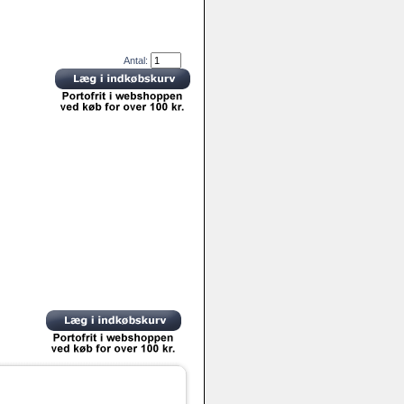
Antal: