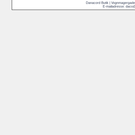
Danacord Butik | Vognmagergade
E-mailadresse: daco@