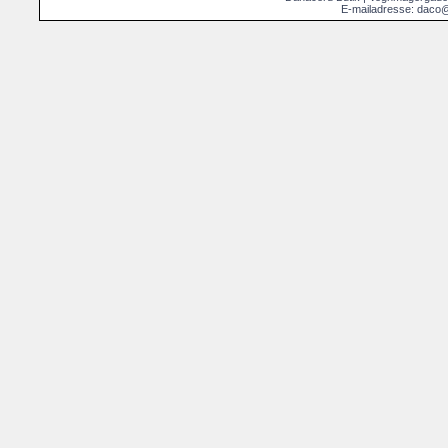
E-mailadresse: daco@