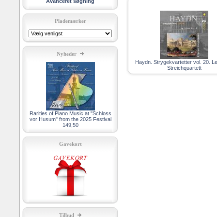
Avanceret søgning
Plademærker
Nyheder
Haydn. Strygekvartetter vol. 20. Le
Streichquartett
Rarities of Piano Music at "Schloss
vor Husum" from the 2025 Festival
149,50
Gavekort
Tilbud