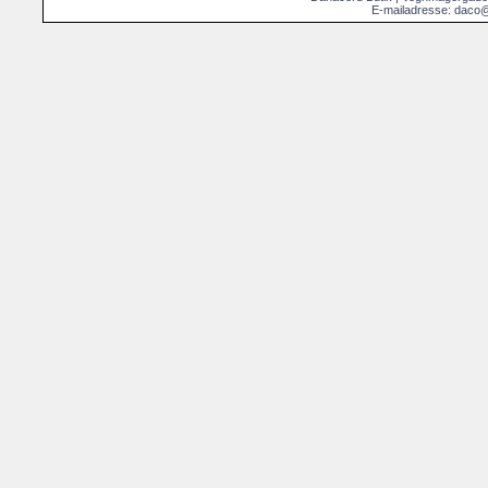
E-mailadresse: daco@