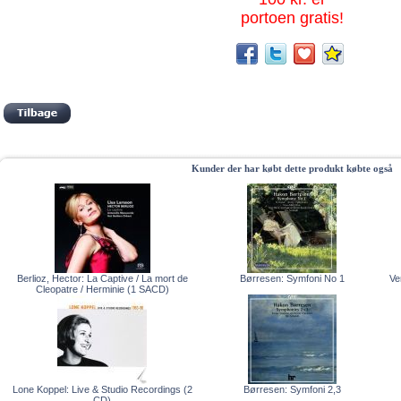
portoen gratis!
Kunder der har købt dette produkt købte også
Berlioz, Hector: La Captive / La mort de
Børresen: Symfoni No 1
Ve
Cleopatre / Herminie (1 SACD)
Lone Koppel: Live & Studio Recordings (2
Børresen: Symfoni 2,3
CD)