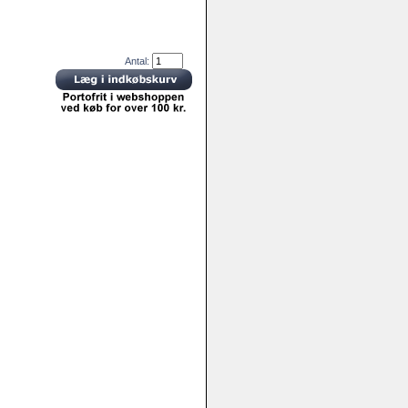
Antal: