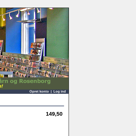
Opret konto
|
Log ind
149,50