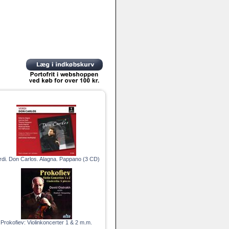
rdi. Don Carlos. Alagna. Pappano (3 CD)
Prokofiev: Violinkoncerter 1 & 2 m.m.